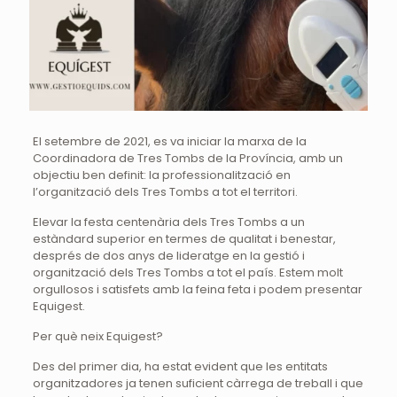
El setembre de 2021, es va iniciar la marxa de la
Coordinadora de Tres Tombs de la Província, amb un
objectiu ben definit: la professionalització en
l’organització dels Tres Tombs a tot el territori.
Elevar la festa centenària dels Tres Tombs a un
estàndard superior en termes de qualitat i benestar,
després de dos anys de lideratge en la gestió i
organització dels Tres Tombs a tot el país. Estem molt
orgullosos i satisfets amb la feina feta i podem presentar
Equigest.
Per què neix Equigest?
Des del primer dia, ha estat evident que les entitats
organitzadores ja tenen suficient càrrega de treball i que