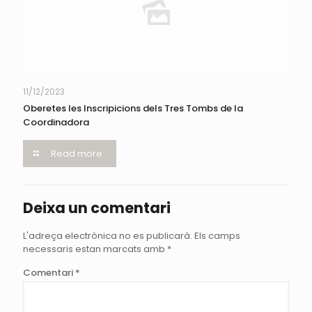
11/12/2023
Oberetes les Inscripicions dels Tres Tombs de la
Coordinadora
Read more
Deixa un comentari
L'adreça electrònica no es publicarà.
Els camps
necessaris estan marcats amb
*
Comentari
*