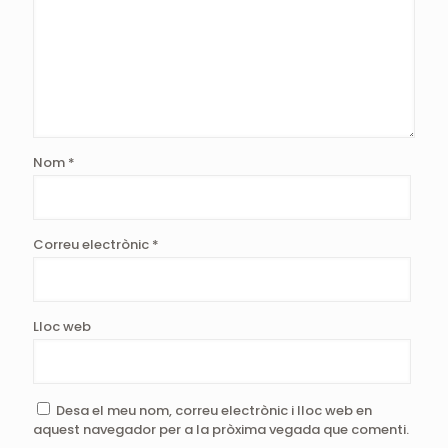
Nom
*
Correu electrònic
*
Lloc web
Desa el meu nom, correu electrònic i lloc web en
aquest navegador per a la pròxima vegada que comenti.