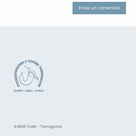
43800 Valls - Tarragona