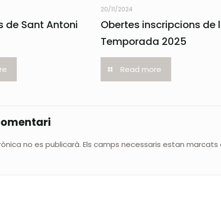
20/11/2024
 de Sant Antoni
Obertes inscripcions de 
Temporada 2025
re
Read more
comentari
rònica no es publicarà.
Els camps necessaris estan marcat