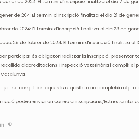
 gener de 2024: El termini d’inscripció finalitza el dia 7 de ge
gener de 204: El termini d’inscripció finalitza el dia 21 de gen
brer de 2024: El termini d’inscripció finalitza el dia 28 de gen
eces, 25 de febrer de 2024: El termini d’inscripció finalitza el
r participar és obligatori realitzar la inscripció, presentar 
 recollida d’acreditacions i inspecció veterinària i complir el 
 Catalunya.
s que no compleixin aquests requisits o no compleixin el prot
rmació podeu enviar un correu a inscripcions@ctrestombs.