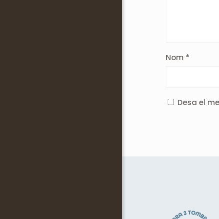
Nom
*
Desa el me