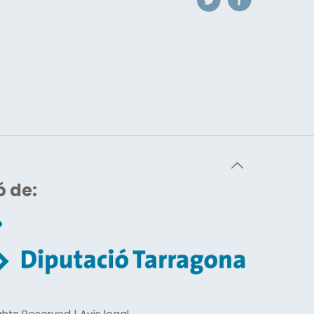
ó de:
hts Reserved | Avís legal