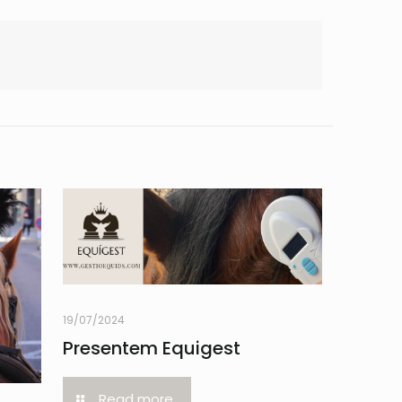
19/07/2024
Presentem Equigest
Read more