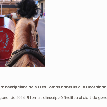
 d’inscripcions dels Tres Tombs adherits a la Coordinad
e gener de 2024: El termini d’inscripció finalitza el dia 7 de gen