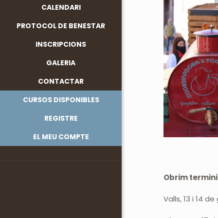
CALENDARI
PROTOCOL DE BENESTAR
INSCRIPCIONS
GALERIA
CONTACTAR
CURSOS DISPONIBLES
REGISTRE
EL MEU COMPTE
Obrim termini
Valls, 13 i 14 d