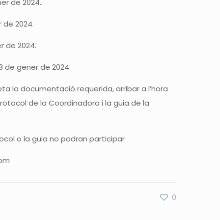
ner de 2024..
er de 2024.
er de 2024.
 18 de gener de 2024.
tota la documentació requerida, arribar a l’hora
protocol de la Coordinadora i la guia de la
ocol o la guia no podran participar
com
0