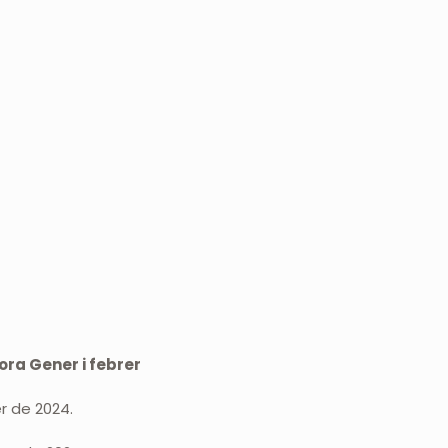
ora Gener i febrer
er de 2024.