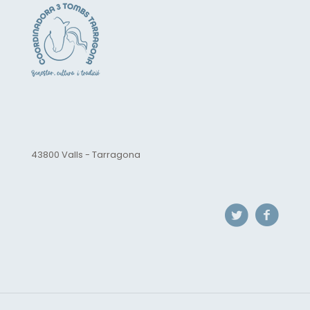
43800 Valls - Tarragona