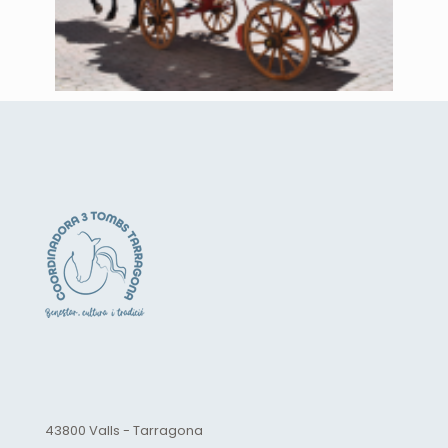
43800 Valls - Tarragona