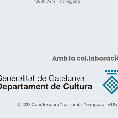
43800 Valls - Tarragona
Amb
la col.laboraci
© 2023 Coordinadora Tres tombs Tarragona | All Rig