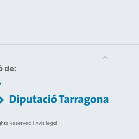
ó de:
hts Reserved | Avís legal