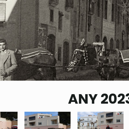
ANY 202